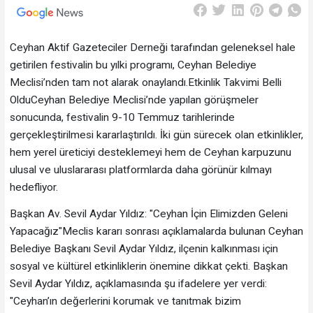
Ceyhan Aktif Gazeteciler Derneği tarafından geleneksel hale
getirilen festivalin bu yılki programı, Ceyhan Belediye
Meclisi’nden tam not alarak onaylandı.​Etkinlik Takvimi Belli
Oldu​Ceyhan Belediye Meclisi’nde yapılan görüşmeler
sonucunda, festivalin 9-10 Temmuz tarihlerinde
gerçekleştirilmesi kararlaştırıldı. İki gün sürecek olan etkinlikler,
hem yerel üreticiyi desteklemeyi hem de Ceyhan karpuzunu
ulusal ve uluslararası platformlarda daha görünür kılmayı
hedefliyor.​
Başkan Av. Sevil Aydar Yıldız: "Ceyhan İçin Elimizden Geleni
Yapacağız"​Meclis kararı sonrası açıklamalarda bulunan Ceyhan
Belediye Başkanı Sevil Aydar Yıldız, ilçenin kalkınması için
sosyal ve kültürel etkinliklerin önemine dikkat çekti. Başkan
Sevil Aydar Yıldız, açıklamasında şu ifadelere yer verdi:​
"Ceyhan’ın değerlerini korumak ve tanıtmak bizim