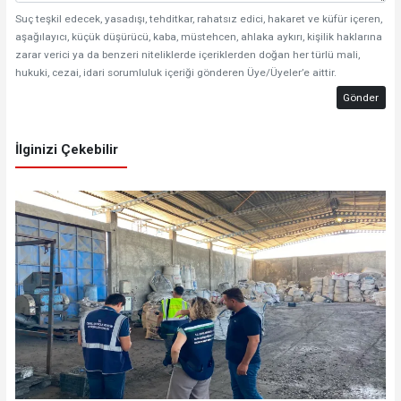
Suç teşkil edecek, yasadışı, tehditkar, rahatsız edici, hakaret ve küfür içeren,
aşağılayıcı, küçük düşürücü, kaba, müstehcen, ahlaka aykırı, kişilik haklarına
zarar verici ya da benzeri niteliklerde içeriklerden doğan her türlü mali,
hukuki, cezai, idari sorumluluk içeriği gönderen Üye/Üyeler’e aittir.
Gönder
İlginizi Çekebilir