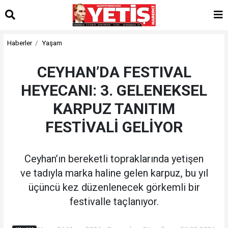
Haberler
Yaşam
CEYHAN’DA FESTIVAL
HEYECANI: 3. GELENEKSEL
KARPUZ TANITIM
FESTİVALİ GELİYOR
Ceyhan’ın bereketli topraklarında yetişen
ve tadıyla marka haline gelen karpuz, bu yıl
üçüncü kez düzenlenecek görkemli bir
festivalle taçlanıyor.