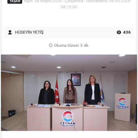
Yayın: 06 Mayıs 2026 - Çarşamba - Güncelleme: 06.05.2026
YAŞAM
08:13:00
HÜSEYİN YETİŞ
436
Okuma Süresi: 3 dk.