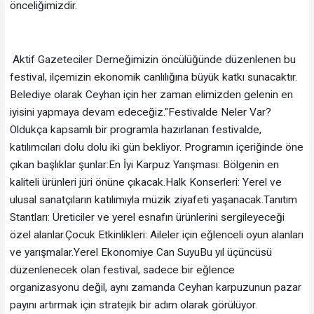
önceliğimizdir.
Aktif Gazeteciler Derneğimizin öncülüğünde düzenlenen bu
festival, ilçemizin ekonomik canlılığına büyük katkı sunacaktır.
Belediye olarak Ceyhan için her zaman elimizden gelenin en
iyisini yapmaya devam edeceğiz."​Festivalde Neler Var?​
Oldukça kapsamlı bir programla hazırlanan festivalde,
katılımcıları dolu dolu iki gün bekliyor. Programın içeriğinde öne
çıkan başlıklar şunlar:​En İyi Karpuz Yarışması: Bölgenin en
kaliteli ürünleri jüri önüne çıkacak.​Halk Konserleri: Yerel ve
ulusal sanatçıların katılımıyla müzik ziyafeti yaşanacak.​Tanıtım
Stantları: Üreticiler ve yerel esnafın ürünlerini sergileyeceği
özel alanlar.​Çocuk Etkinlikleri: Aileler için eğlenceli oyun alanları
ve yarışmalar.​Yerel Ekonomiye Can Suyu​Bu yıl üçüncüsü
düzenlenecek olan festival, sadece bir eğlence
organizasyonu değil, aynı zamanda Ceyhan karpuzunun pazar
payını artırmak için stratejik bir adım olarak görülüyor.