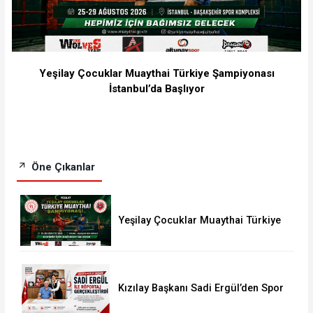
Yeşilay Çocuklar Muaythai Türkiye Şampiyonası
İstanbul’da Başlıyor
Öne Çıkanlar
Yeşilay Çocuklar Muaythai Türkiye
Şampiyonası İstanbul’da Başlıyor
Kızılay Başkanı Sadi Ergül’den Spor
Camiasına Güçlü Mesaj