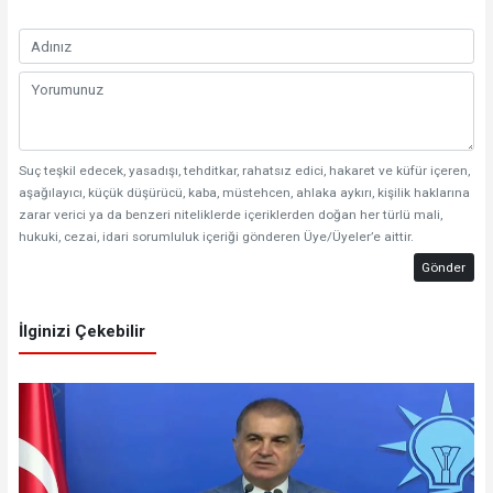
Suç teşkil edecek, yasadışı, tehditkar, rahatsız edici, hakaret ve küfür içeren,
aşağılayıcı, küçük düşürücü, kaba, müstehcen, ahlaka aykırı, kişilik haklarına
zarar verici ya da benzeri niteliklerde içeriklerden doğan her türlü mali,
hukuki, cezai, idari sorumluluk içeriği gönderen Üye/Üyeler’e aittir.
Gönder
İlginizi Çekebilir