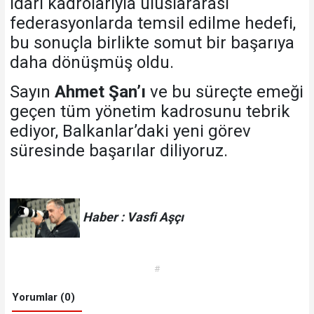
idari kadrolarıyla uluslararası
federasyonlarda temsil edilme hedefi,
bu sonuçla birlikte somut bir başarıya
daha dönüşmüş oldu.
Sayın
Ahmet Şan’ı
ve bu süreçte emeği
geçen tüm yönetim kadrosunu tebrik
ediyor, Balkanlar’daki yeni görev
süresinde başarılar diliyoruz.
Haber : Vasfi Aşçı
#
Yorumlar (0)