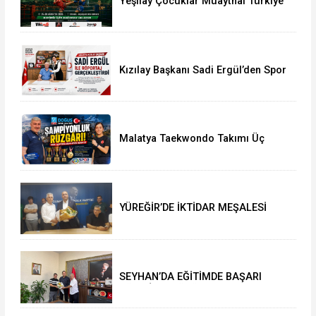
Yeşilay Çocuklar Muaythai Türkiye
Şampiyonası İstanbul’da Başlıyor
Kızılay Başkanı Sadi Ergül’den Spor
Camiasına Güçlü Mesaj
Malatya Taekwondo Takımı Üç
Şampiyonluk Kazandı Tarihi
Başarının Detayları
YÜREĞİR’DE İKTİDAR MEŞALESİ
YAKILDI: ATİLLA YEŞİLYURT’TAN İL
BAŞKANLIĞI’NDA TARİHİ ÇIKARMA!
SEYHAN’DA EĞİTİMDE BAŞARI
RÜZGÂRI: MÜDÜR MURAT
ÇELİK’TEN MÜJDELER VE TEBRİK
MESAJI