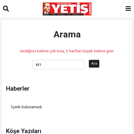
Arama
Girdiğiniz kelime çok kısa, 3 harften büyük kelime girin.
Ara
Haberler
İçerik bulunamadı.
Köşe Yazıları