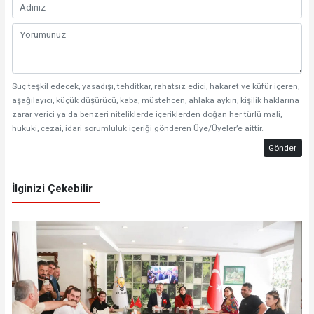
Suç teşkil edecek, yasadışı, tehditkar, rahatsız edici, hakaret ve küfür içeren,
aşağılayıcı, küçük düşürücü, kaba, müstehcen, ahlaka aykırı, kişilik haklarına
zarar verici ya da benzeri niteliklerde içeriklerden doğan her türlü mali,
hukuki, cezai, idari sorumluluk içeriği gönderen Üye/Üyeler’e aittir.
Gönder
İlginizi Çekebilir