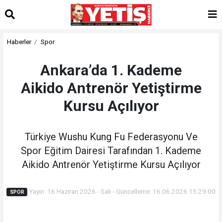
Haberler
Spor
Ankara’da 1. Kademe
Aikido Antrenör Yetiştirme
Kursu Açılıyor
Türkiye Wushu Kung Fu Federasyonu Ve
Spor Eğitim Dairesi Tarafından 1. Kademe
Aikido Antrenör Yetiştirme Kursu Açılıyor
Yayın: 16 Haziran 2026 - Salı - Güncelleme: 16.06.2026 15:29:00
SPOR