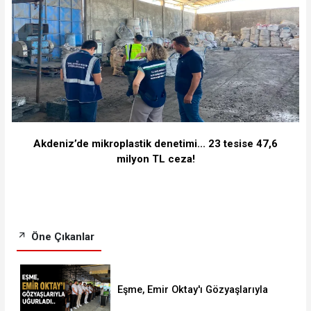
Akdeniz’de mikroplastik denetimi... 23 tesise 47,6
milyon TL ceza!
Öne Çıkanlar
Eşme, Emir Oktay'ı Gözyaşlarıyla
Uğurladı