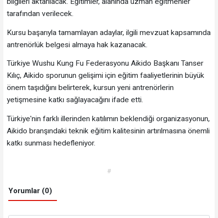
bilgileri aktarılacak. Eğitimler, alanında uzman eğitmenler
tarafından verilecek.
Kursu başarıyla tamamlayan adaylar, ilgili mevzuat kapsamında
antrenörlük belgesi almaya hak kazanacak.
Türkiye Wushu Kung Fu Federasyonu Aikido Başkanı Tanser
Kılıç, Aikido sporunun gelişimi için eğitim faaliyetlerinin büyük
önem taşıdığını belirterek, kursun yeni antrenörlerin
yetişmesine katkı sağlayacağını ifade etti.
Türkiye'nin farklı illerinden katılımın beklendiği organizasyonun,
Aikido branşındaki teknik eğitim kalitesinin artırılmasına önemli
katkı sunması hedefleniyor.
#
Yorumlar (0)