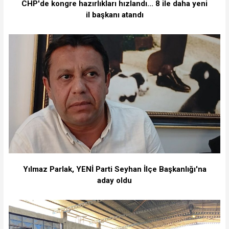
CHP'de kongre hazırlıkları hızlandı... 8 ile daha yeni
il başkanı atandı
Yılmaz Parlak, YENİ Parti Seyhan İlçe Başkanlığı'na
aday oldu