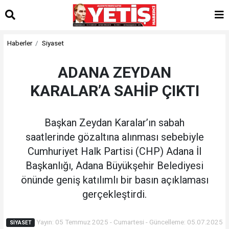
Haberler
Siyaset
ADANA ZEYDAN
KARALAR’A SAHİP ÇIKTI
Başkan Zeydan Karalar’ın sabah
saatlerinde gözaltına alınması sebebiyle
Cumhuriyet Halk Partisi (CHP) Adana İl
Başkanlığı, Adana Büyükşehir Belediyesi
önünde geniş katılımlı bir basın açıklaması
gerçekleştirdi.
Yayın: 05 Temmuz 2025 - Cumartesi - Güncelleme: 05.07.2025
SIYASET