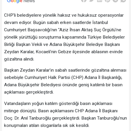
CHP'li belediyelere yönelik haksız ve hukuksuz operasyonlar
devam ediyor. Bugün sabah erken saatlerde İstanbul
Cumhuriyet Başsavcılığı'nın "Aziz İhsan Aktaş Suç Örgütü’ne
yönelik yürüttüğü soruşturma kapsamında Türkiye Belediyeler
Birliği Başkan Vekili ve Adana Büyükşehir Belediye Başkanı
Zeydan Karalar, Kocaeli’nin Gebze ilçesinde ablasının evinde
gözaltına alındı.
Başkan Zeydan Karalar’ın sabah saatlerinde gözaltına alınması
sebebiyle Cumhuriyet Halk Partisi (CHP) Adana İl Başkanlığı,
Adana Büyükşehir Belediyesi önünde geniş katılımlı bir basın
açıklaması gerçekleştirdi.
Vatandaşların yoğun katılım gösterdiği basın açıklaması
mitinge dönüştü. Basın açıklamasını CHP Adana İl Başkanı
Doç. Dr. Anıl Tanburoğlu gerçekleştirdi. Başkan Tanburoğlu’nun
konuşmaları atılan sloganlarla sık sık kesildi.