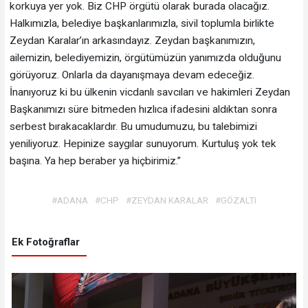
korkuya yer yok. Biz CHP örgütü olarak burada olacağız.
Halkımızla, belediye başkanlarımızla, sivil toplumla birlikte
Zeydan Karalar’ın arkasındayız. Zeydan başkanımızın,
ailemizin, belediyemizin, örgütümüzün yanımızda olduğunu
görüyoruz. Onlarla da dayanışmaya devam edeceğiz.
İnanıyoruz ki bu ülkenin vicdanlı savcıları ve hakimleri Zeydan
Başkanımızı süre bitmeden hızlıca ifadesini aldıktan sonra
serbest bırakacaklardır. Bu umudumuzu, bu talebimizi
yeniliyoruz. Hepinize saygılar sunuyorum. Kurtuluş yok tek
başına. Ya hep beraber ya hiçbirimiz.”
#ADANA
#CHP
#ZEYDAN KARALAR
#GÖZALTI
Ek Fotoğraflar