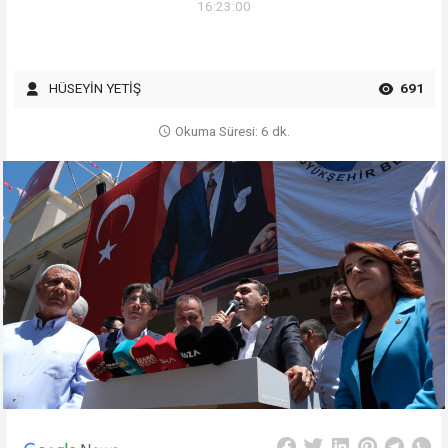
16:23:00
HÜSEYİN YETİŞ
691
Okuma Süresi: 6 dk.