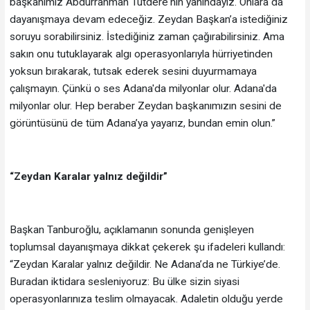
başkanımız Abdurrahman Tutdere'nin yanındayız. Onlara da
dayanışmaya devam edeceğiz. Zeydan Başkan’a istediğiniz
soruyu sorabilirsiniz. İstediğiniz zaman çağırabilirsiniz. Ama
sakın onu tutuklayarak algı operasyonlarıyla hürriyetinden
yoksun bırakarak, tutsak ederek sesini duyurmamaya
çalışmayın. Çünkü o ses Adana'da milyonlar olur. Adana'da
milyonlar olur. Hep beraber Zeydan başkanımızın sesini de
görüntüsünü de tüm Adana’ya yayarız, bundan emin olun.”
“Zeydan Karalar yalnız değildir”
Başkan Tanburoğlu, açıklamanın sonunda genişleyen
toplumsal dayanışmaya dikkat çekerek şu ifadeleri kullandı:
“Zeydan Karalar yalnız değildir. Ne Adana’da ne Türkiye’de.
Buradan iktidara sesleniyoruz: Bu ülke sizin siyasi
operasyonlarınıza teslim olmayacak. Adaletin olduğu yerde