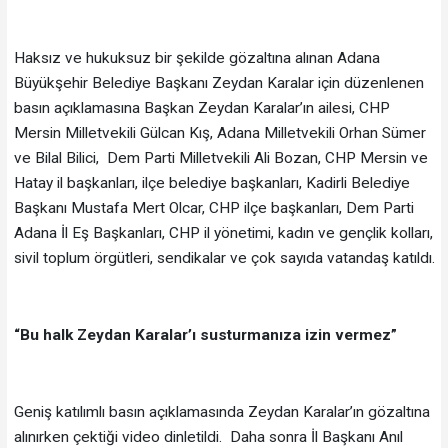
Haksız ve hukuksuz bir şekilde gözaltına alınan Adana
Büyükşehir Belediye Başkanı Zeydan Karalar için düzenlenen
basın açıklamasına Başkan Zeydan Karalar’ın ailesi, CHP
Mersin Milletvekili Gülcan Kış, Adana Milletvekili Orhan Sümer
ve Bilal Bilici, Dem Parti Milletvekili Ali Bozan, CHP Mersin ve
Hatay il başkanları, ilçe belediye başkanları, Kadirli Belediye
Başkanı Mustafa Mert Olcar, CHP ilçe başkanları, Dem Parti
Adana İl Eş Başkanları, CHP il yönetimi, kadın ve gençlik kolları,
sivil toplum örgütleri, sendikalar ve çok sayıda vatandaş katıldı.
“Bu halk Zeydan Karalar’ı susturmanıza izin vermez”
Geniş katılımlı basın açıklamasında Zeydan Karalar’ın gözaltına
alınırken çektiği video dinletildi. Daha sonra İl Başkanı Anıl