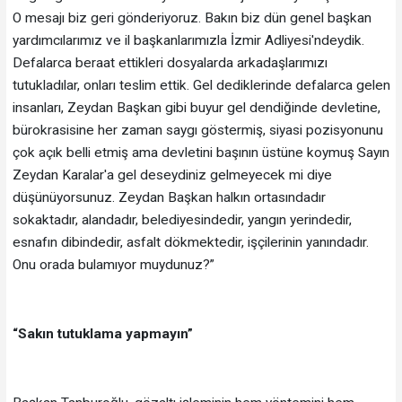
O mesajı biz geri gönderiyoruz. Bakın biz dün genel başkan
yardımcılarımız ve il başkanlarımızla İzmir Adliyesi'ndeydik.
Defalarca beraat ettikleri dosyalarda arkadaşlarımızı
tutukladılar, onları teslim ettik. Gel dediklerinde defalarca gelen
insanları, Zeydan Başkan gibi buyur gel dendiğinde devletine,
bürokrasisine her zaman saygı göstermiş, siyasi pozisyonunu
çok açık belli etmiş ama devletini başının üstüne koymuş Sayın
Zeydan Karalar'a gel deseydiniz gelmeyecek mi diye
düşünüyorsunuz. Zeydan Başkan halkın ortasındadır
sokaktadır, alandadır, belediyesindedir, yangın yerindedir,
esnafın dibindedir, asfalt dökmektedir, işçilerinin yanındadır.
Onu orada bulamıyor muydunuz?”
“Sakın tutuklama yapmayın”