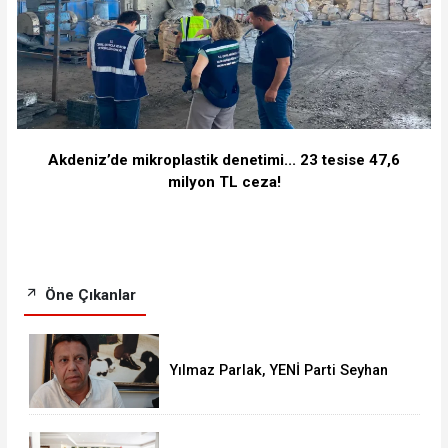
Akdeniz’de mikroplastik denetimi... 23 tesise 47,6
milyon TL ceza!
Öne Çıkanlar
Yılmaz Parlak, YENİ Parti Seyhan
İlçe Başkanlığı'na aday oldu