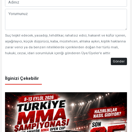
Suç teşkil edecek, yasadışı, tehditkar, rahatsız edici, hakaret ve küfür içeren,
aşağılayıcı, küçük düşürücü, kaba, müstehcen, ahlaka aykırı, kişilik haklarına
zarar verici ya da benzeri niteliklerde içeriklerden doğan her türlü mali,
hukuki, cezai, idari sorumluluk içeriği gönderen Üye/Üyeler’e aittir.
Gönder
İlginizi Çekebilir